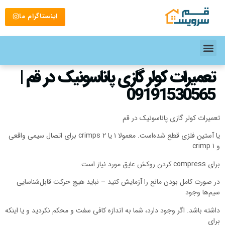
اینستاگرام ما
تعمیرات کولر گازی پاناسونیک در قم |
09191530565
تعمیرات کولر گازی پاناسونیک در قم
یا آستین فلزی قطع شده‌است. معمولا ۱ یا ۲ crimps برای اتصال سیمی واقعی
و ۱ crimp
برای compress کردن روکش عایق مورد نیاز است.
در صورت کامل بودن مانع را آزمایش کنید – نباید هیچ حرکت قابل‌شناسایی
سیم‌ها وجود
داشته باشد. اگر وجود دارد، شما به اندازه کافی سفت و محکم نکردید و یا اینکه
برای