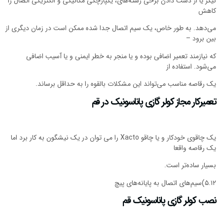
نیکز یا از دست دادن برخی رشته‌های، یکپارچگی مکانیکی و الکتریکی اتصال را
کاهش
می‌دهد. به طور خاص، یک سیم اتصال جدا شده ممکن است در زمان دیگری از
بین برود –
که نیازمند تعمیر اضافی بوده و یا منجر به خطر ایمنی و یا آسیب اضافی
می‌شود. استفاده از
یک رقاصه مناسب می‌تواند این مشکلات بالقوه را به حداقل برساند.
تعمیرکار مجاز کولر گازی پاناسونیک در قم
یک چاقوی خودکار و یا چاقو Xacto را می توان در یک نیشگون به کار برد اما
یک رقاصه واقعا
بسیار ساده‌تر است.
۵.۱۲)سیم‌های اتصال به پایانه‌های پیچ
نصب کولر گازی پاناسونیک قم