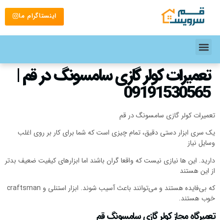
اینستاگرام ما
تعمیرات کولر گازی سامسونگ در قم |
09191530565
تعمیرات کولر گازی سامسونگ در قم
یک سری ابزار دستی دقیق، تمام چیزی است که شما برای کار بر روی اغلب
وسایل نیاز
دارید. این ها نیازی نیست که واقعا گران باشند اما ابزارهای کیفیت ضعیف بدتر
از این هستند
که بی‌فایده هستند و می‌توانند باعث آسیب شوند. ابزار استنلی و craftsman
خوب هستند.
تعمیرگاه مجاز کولر گازی سامسونگ قم