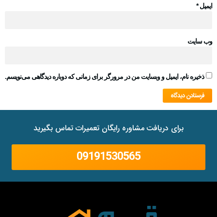
ایمیل
*
وب‌ سایت
ذخیره نام، ایمیل و وبسایت من در مرورگر برای زمانی که دوباره دیدگاهی می‌نویسم.
برای دریافت مشاوره رایگان تعمیرات تماس بگیرید
09191530565