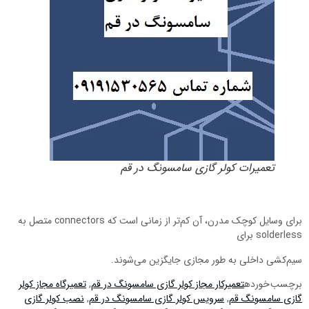
تعمیرات کولر گازی سامسونگ در قم
برای وسایل کوچک مدرن، آن کم‌تر از زمانی است که connectors متصل به
solderless برای
سیم‌کشی داخلی به طور مجازی جایگزین می‌شوند.
برچسب خورده
تعمیرکار مجاز کولر گازی سامسونگ در قم
,
تعمیرگاه مجاز کولر
گازی سامسونگ قم
,
سرویس کولر گازی سامسونگ در قم
,
نصب کولر گازی