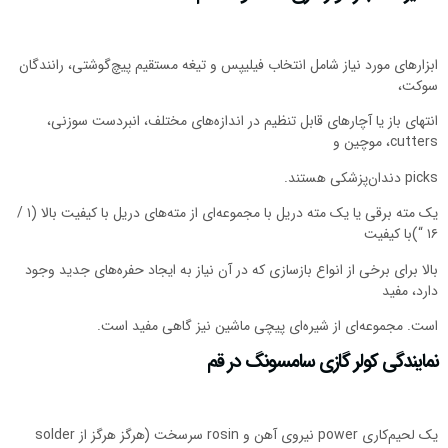
ابزارهای مورد نیاز شامل انتخاب فیلیپس و تیغه مستقیم پیچ‌گوشتی، رانندگان
سوکت،
انتهای باز یا آچارهای قابل تنظیم در اندازه‌های مختلف، انبردست سوزنی،
cutters، موچین و
picks دندان‌پزشکی هستند.
یک مته برقی یا یک مته دریل با مجموعه‌ای از مته‌های دریل با کیفیت بالا (۱ /
۱۶ “)با کیفیت
بالا برای برخی از انواع بازسازی که در آن نیاز به ایجاد حفره‌های جدید وجود
دارد، مفید
است. مجموعه‌ای از شیره‌ای پیچی ماشین نیز گاهی مفید است.
نمایندگی کولر گازی سامسونگ در قم
یک لحیم‌کاری power نیروی آهن و rosin سرسخت (هرگز هرگز از solder