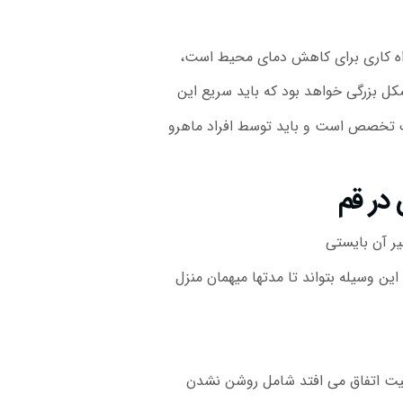
 راه کاری برای کاهش دمای محیط است،
شکل بزرگی خواهد بود که باید سریع این
یک تخصص است و باید توسط افراد ماهرو
 در قم
ر آن بایستی
این وسیله بتواند تا مدتها میهمان منزل
لیت اتفاق می افتد شامل روشن نشدن