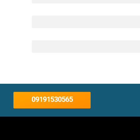
09191530565