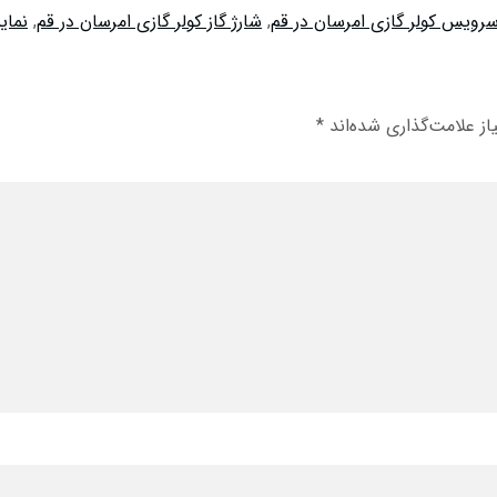
رویس کولر گازی امرسان در قم
,
شارژ گاز کولر گازی امرسان در قم
,
نمای
ز علامت‌گذاری شده‌اند
*