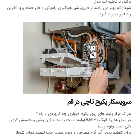
باشد، با تخلیه آب مدار
شوفاژ که بهتر می باشد از طریق شیر هواگیری رادیاتور داخل حمام و یا آخرین
رادیاتور صورت گیرد.
سرویسکار پکیج تاچی در قم
هر کدام از ولوم های روی پکیج دیواری چه کاربردی دارند؟
در مدل های آنالوگ (B,M,E)ولوم سمت راست برای روشن و خاموش کردن
کلی است.ولوم وسط
برای تنظیم دمای آب گرم مصرفی و ولوم سمت چپ تنظیم دمای شوفاژ