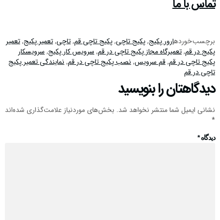
تماس با ما
برچسب خورده
ارور پکیج
,
پکیج تاچی
,
پکیج تاچی قم
,
تاچی
,
تعمیر پکیج
,
تعمیر
پکیج در قم
,
تعمیرگاه مجاز پکیج تاچی در قم
,
سرویس کار پکیج
,
سرویسکار
پکیج تاچی در قم
,
قم سرویس
,
نصب پکیج تاچی در قم
,
نمایندگی تعمیر پکیج
تاچی در قم
دیدگاهتان را بنویسید
نشانی ایمیل شما منتشر نخواهد شد.
بخش‌های موردنیاز علامت‌گذاری شده‌اند
*
دیدگاه
*