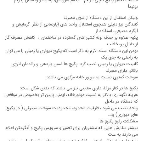
بزنید!
ولیکن استقبال از این دستگاه از سوی مصرف
کنندگان نیز دلیلی همچون استقلال واحد های آپارتمانی از نظر گرمایش و
آبگرم مصرفی، استفاده از
پکیج علاوه بر حذف لوله کشی های گسترده در ساختمان ، کاهش مصرف گاز
از دلایل پرمخاطب
بودن این دستگاه است. لازم به ذکر است که پکیج دیواری یا زمینی را می توان
به راحتی به جای یک
کابینت دیواری یا زمینی نصب کرد. پکیج ها ضمن بازدهی و راندمان انرژی
بالاتر، دارای مصرف
سوخت کمتری نسبت به موتور خانه مرکزی می باشند.
پکیج ها در کنار مزایا، دارای معایبی نیز می باشند که بدین شکل است:
هزینه نگهداری بالاتر به نسبت موتورخانه، ایمنی پایین تر بخصوص در مواقعی
که دستگاه در داخل
واحد نصب می شود ، ظرفیت محدود، محدودیت سوخت مصرفی ( در پکیج
های دیواری) و….
مشکلات رایج پکیج ها
بیشتر سفارش هایی که مشتریان برای تعمیر و سرویس پکیج و آبگرمکن اعلام
می دارند به علت