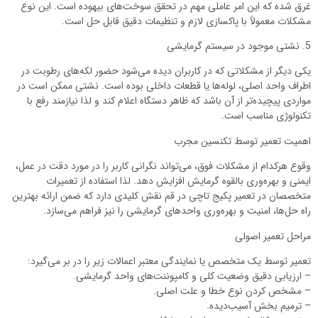
غرق شده که این امر عاملی مهم در تحقق سوخت‌های بیهوده است. این نوع
مشکلات معمولاً با پاکسازی لازم و تنظیمات دقیق قابل حل است.
5. نشتی موجود در سیستم گرمایشی
یکی دیگر از مشکلاتی که در کاربران دیده می‌شود حضور لکه‌های رطوبت در
اطراف واحد اصلی، لوله‌ها یا قطعات داخلی بوده است. نشتی ممکن است در
مواردی پیچیده‌تر از آن باشد که ظاهر دستگاه اعلام کند و لذا نیازمند رفع با
تکنولوژی مناسب است.
اهمیت تعمیر توسط تکنسین مجرب
وقوع هرکدام از مشکلات فوق، می‌تواند نگرانی کاربر را در مورد دقت در عمل،
ایمنی و بهره‌وری بالقوه گرمایش افزایش دهد. لذا استفاده از تعمیرات
متخصصان در تعمیر پکیج تاچی در قم نقش کلیدی دارد که ضمن ارائه بهترین
راه حل‌ها، امنیت و بهره‌وری واحدهای گرمایشی را نیز فراهم می‌سازد.
مراحل تعمیر اصولی
تعمیر توسط یک متخصص یا نمایندگی معتبر اعمالات زیر را در بر می‌گیرد:
– ارزیابی دقیق وضعیت کلی و کامپوننت‌های واحد گرمایشی.
– مشخص کردن نوع خطا و علت اصلی.
– ترمیم بخش آسیب‌دیده.