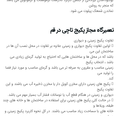
بوجودآمدن ایراداتی از جنس کارکرد نادرست ترموستات و ترموکوبل می باشد
که منجر به روشن
نماندن شمعک پیلوت می شود.
تعمیرگاه مجاز پکیج تاچی در قم
تفاوت پکیج زمینی و دیواری
 اولین تفاوت پکیج دیواری و زمینی علاوه بر تفاوت در محل نصب آن ها در
ساختمان این می
باشد که در محل ها و ساختمان هایی که احتیاج به تولید گرمای زیادی می
باشد ، انتخاب پکیج
زمینی مناسب و مقرون به صرفه تر می باشد و گرمای مناسب و مورد نیاز فضا
را تولید می
کند.
 پکیج های زمینی دارای مخزن کویل دار یا مخزن ذخیره آب می باشند و این
تفاوت پکیج
دیواری و زمینی در هنگام قطع آب یا نوسانات فشار آب بسیار مهم می باشد.
 در حالت کلی پکیج های زمینی برای استفاده در ساختمان ها و خانه های چند
طبقه، ویلاها و
خانه های با مساحت زیاد مناسب می باشند. در کل نحوه کاربرد پکیج زمینی و