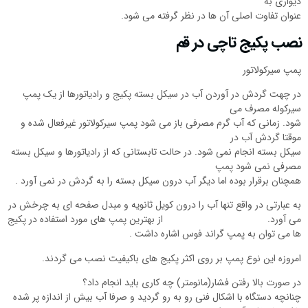
دیواری به
عنوان تفاوت اصلی آن ها در نظر گرفته می شود.
نصب پکیج تاچی در قم
پمپ سیرکولاتور
در چهت گردش در آوردن آب در سیکل بسته پکیج و رادیاتورها از یک پمپ
سیرکوله مصرف می
شود. زمانی که آب گرم مصرفی باز می شود پمپ سیرکولاتور غیرفعال شده و
موقتا گردش آب در
سیکل بسته انجام نمی شود. در حالت تابستانی که از رادیاتورها و سیکل بسته
مصرفی نمی شود پمپ
همچنان برقرار بوده اما دیگر آب درون سیکل بسته را به گردش در نمی آورد .
به عبارتی در واقع تنها آب را درون کویل ثانویه و مبدل صفحه ای به چرخش در
می آورد. از بهترین پمپ های مورد استفاده در پکیج
ها می توان به پمپ گراند فوس اشاره داشت .
امروزه این نوع پمپ بر روی اکثر پکیج های باکیفیت نصب می گردند.
در صورت بالا رفتن فشار(مانومتر) چه کاری باید انجام داد؟
چنانچه دستگاه با اشکال فنی رو به رو گردید و صرفا آب بیش از اندازه پر شده