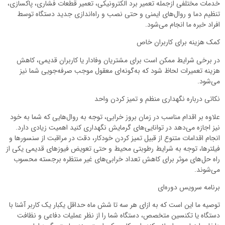
خدمات مختلفی ازجمله تعمیر برد الکترونیکی، تعمیر قطعات فشاری، پاکسازی،
تنظیم دما و روال‌های ایمنی و حتی نصب و راه‌اندازی جدید دستگاه توسط
افراد خبره ما انجام می‌شود.
کمک هزینه برای کاربران خاص
در برخی شرایط ممکن است برای مشتریان وفادار یا کاربران قدیمی، کاهش
هزینه تعمیرات لحاظ شود که به‌گونه‌ای معقول موجب صرفه‌جویی شما نیز
می‌شود.
نکاتی درباره نگهداری منظم و تمیز کردن واحد
علاوه بر اقدام مناسب در زمان بروز خرابی، توجه به روال‌هایی که شما به خود
نیز اجازه می‌دهد در توانایی‌های گرمایش نگهداری کنید اهمیت زیادی دارد.
انجام اقدامات متنوع از قبیل تمیز کردن خودکار، دقت در مراقبت از سنسورها و
فیلترها، توجه به شرایط رطوبتی محیط و حتی تعویض فیوزهای قدیمی یکی از
راه حل‌های موثر برای کاهش تعداد خرابی‌های غیر منتظره برجسته محسوب
می‌شوند.
برنامه سرویس دوره‌ای
توصیه ما این است که به ازای هر سه تا شش ماه حداقل یکبار یک کاربر آشنا با
دستگاه یا تکنسین متخصص، دستگاه شما را از نظر عملیات دفاعی و نظافت