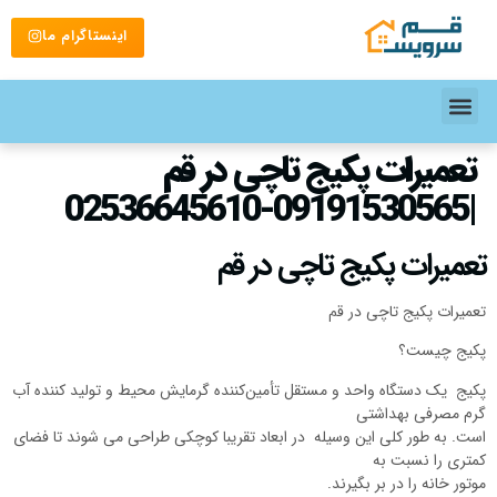
اینستاگرام ما
تعمیرات پکیج تاچی در قم
|09191530565-02536645610
تعمیرات پکیج تاچی در قم
تعمیرات پکیج تاچی در قم
پکیج چیست؟
پکیج یک دستگاه واحد و مستقل تأمین‌کننده گرمایش محیط و تولید کننده آب
گرم مصرفی بهداشتی
است. به طور کلی این وسیله در ابعاد تقریبا کوچکی طراحی می شوند تا فضای
کمتری را نسبت به
موتور خانه را در بر بگیرند.