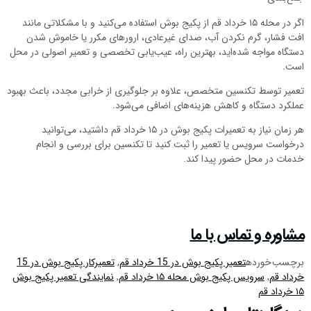
اگر در محله ۱۵ خرداد قم از پکیج بوش استفاده می‌کنید و با مشکلاتی مانند
افت فشار، گرم نکردن آب، صدای غیرعادی، ارورهای مکرر یا خاموش شدن
دستگاه مواجه شده‌اید، بهترین راه، عیب‌یابی تخصصی و تعمیر اصولی در محل
است.
تعمیر توسط تکنسین متخصص، علاوه بر جلوگیری از خرابی مجدد، باعث بهبود
عملکرد دستگاه و کاهش هزینه‌های اضافی می‌شود.
هر زمان نیاز به تعمیرات پکیج بوش در ۱۵ خرداد قم داشتید، می‌توانید
درخواست سرویس یا تعمیر را ثبت کنید تا تکنسین برای بررسی و انجام
خدمات در محل حضور پیدا کند.
مشاوره و تماس با ما
برچسب خورده
تعمیر پکیج بوش در 15 خرداد قم
,
تعمیرکار پکیج بوش در 15
خرداد قم
,
سرویس پکیج بوش محله ۱۵ خرداد قم
,
نمایندگی تعمیر پکیج بوش
۱۵ خرداد قم