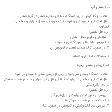
ب) نشتی آب
· علائم: چکه کردن از زیر دستگاه، کاهش مداوم فشار در گیج فشار
· علل احتمالی: فرسودگی واشرها، ترک خوردگی مبدل حرارتی، مشکل در
اتصالات
· راه حل تعمیر:
۱. شناسایی دقیق محل نشتی
۲. تعویض واشرها و اورینگ‌های فرسوده
۳. در صورت ترک مبدل، تعمیر یا تعویض آن
۲. مشکلات احتراق و شعله
الف) روشن نشدن پکیج
· علائم: دستگاه روشن نمی‌شود یا پس از روشن شدن خاموش می‌شود
· علل احتمالی: مشکل در پیلوت، گرفتگی نازل گاز، خرابی سنسور شعله، مشکل
در برد الکترونیکی
· راه حل تعمیر:
۱. بررسی و تمیز کردن پیلوت و نازل‌های گاز
۲. تست سنسور شعله با مولتی‌متر
۳. بررسی برد الکترونیکی و تعویض در صورت نیاز