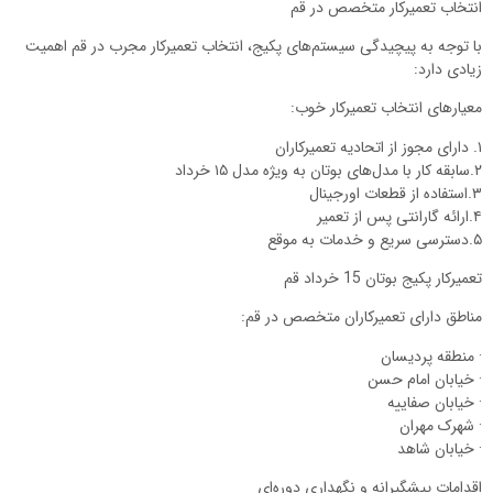
انتخاب تعمیرکار متخصص در قم
با توجه به پیچیدگی سیستم‌های پکیج، انتخاب تعمیرکار مجرب در قم اهمیت
زیادی دارد:
معیارهای انتخاب تعمیرکار خوب:
۱. دارای مجوز از اتحادیه تعمیرکاران
۲.سابقه کار با مدل‌های بوتان به ویژه مدل ۱۵ خرداد
۳.استفاده از قطعات اورجینال
۴.ارائه گارانتی پس از تعمیر
۵.دسترسی سریع و خدمات به موقع
تعمیرکار پکیج بوتان 15 خرداد قم
مناطق دارای تعمیرکاران متخصص در قم:
· منطقه پردیسان
· خیابان امام حسن
· خیابان صفاییه
· شهرک مهران
· خیابان شاهد
اقدامات پیشگیرانه و نگهداری دوره‌ای