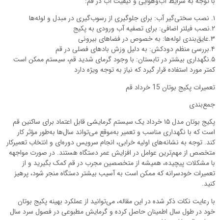
با توجه به شرایط آب‌وهوایی و کیفیت آب در قم:
۱. نصب سختی‌گیر آب: برای جلوگیری از رسوب‌گیری در مبدل و لوله‌ها
۲.نصب فیلتر اضافی: برای تصفیه آب ورودی به پکیج
۳.عایق‌بندی لوله‌ها: به خصوص در فضاهای بیرونی
۴.بررسی منظم دودکش: به دلیل وزش بادهای فصلی در قم
۵.نگهداری بیشتر در تابستان: با وجود گرمای شدید قم، سیستم ممکن است
کمتر مورد استفاده قرار گیرد که نیاز به توجه ویژه دارد
تعمیرات پکیج بوتان 15 خرداد قم
جمع‌بندی
پکیج بوتان مدل ۱۵ خرداد یک سیستم گرمایشی قابل اعتماد برای ساکنین قم
است که با نگهداری مناسب و تعمیر به‌موقع می‌تواند سال‌ها به‌طور مؤثر کار
کند. توجه به نشانه‌های اولیه خرابی، انجام سرویس دوره‌ای و انتخاب تعمیرکار
متخصص از مهم‌ترین عوامل در افزایش عمر دستگاه هستند. در صورت مواجهه
با مشکلات پیچیده، همیشه از متخصصین مجرب در قم کمک بگیرید و از
تعمیرات خودسرانه که ممکن است به آسیب بیشتر دستگاه منجر شود، پرهیز
کنید.
با رعایت نکات ذکر شده در این مقاله، می‌توانید از عملکرد بهینه پکیج بوتان
خود در طول سال اطمینان حاصل کرده و گرمایش مطبوعی در فصول سرد سال