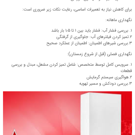
برای کاهش نیاز به تعمیرات اساسی، رعایت نکات زیر ضروری است:
نگهداری ماهانه:
۱. بررسی فشار آب: فشار باید بین ۱ تا ۱٫۵ بار باشد
۲.تمیز کردن فیلترهای آب: جلوگیری از گرفتگی
۳.بررسی شیرهای اطمینان: اطمینان از عملکرد صحیح
نگهداری فصلی (قبل از شروع زمستان):
۱. سرویس کامل توسط متخصص: شامل تمیز کردن مشعل، مبدل و بررسی
قطعات
۲.هواگیری سیستم گرمایش
۳.بررسی دودکش و مسیر تهویه