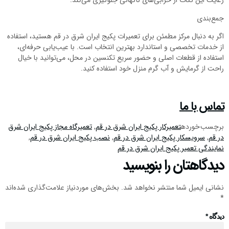
رعایت این نکات از خرابی‌های ناگهانی جلوگیری می‌کند.
جمع‌بندی
اگر به دنبال مرکز مطمئن برای تعمیرات پکیج ایران شرق در قم هستید، استفاده
از خدمات تخصصی و استاندارد بهترین انتخاب است. با عیب‌یابی حرفه‌ای،
استفاده از قطعات اصلی و حضور سریع تکنسین در محل، می‌توانید با خیال
راحت از گرمایش و آب گرم منزل خود استفاده کنید.
تماس با ما
برچسب خورده
تعمیرکار پکیج ایران شرق در قم
,
تعمیرگاه مجاز پکیج ایران شرق
در قم
,
سرویسکار پکیج ایران شرق در قم
,
نصب پکیج ایران شرق در قم
,
نمایندگی تعمیر پکیج ایران شرق در قم
دیدگاهتان را بنویسید
نشانی ایمیل شما منتشر نخواهد شد.
بخش‌های موردنیاز علامت‌گذاری شده‌اند
*
دیدگاه
*