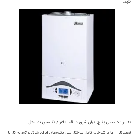
کنید.
تعمیر تخصصی پکیج ایران شرق در قم با اعزام تکنسین به محل
تعمیرکاران ما با شناخت کامل ساختار فنی پکیج‌های ایران شرق و تجربه کار با