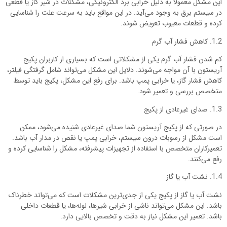
این مشکل معمولاً به دلیل خرابی برد الکترونیکی، مشکلات در شیر گاز یا قطعی
در سیستم برق به وجود می‌آید. در این مواقع باید به سرعت علت را شناسایی
کرده و قطعات معیوب تعویض شوند.
1.2. کاهش فشار آب گرم
کم شدن فشار آب گرم یکی از مشکلاتی است که بسیاری از کاربران پکیج
آریستون با آن مواجه می‌شوند. دلایل این مشکل می‌تواند شامل گرفتگی فیلتر،
کاهش فشار گاز، یا خرابی پمپ باشد. برای رفع این مشکل، پکیج باید توسط
متخصص بررسی و تعمیر شود.
1.3. صدای غیرعادی از پکیج
در صورتی که از پکیج آریستون شما صدای غیرعادی شنیده می‌شود، ممکن
است مشکل از رسوبات درون سیستم، خرابی پمپ یا نقص در مدار آب باشد.
تعمیرکاران متخصص با استفاده از تجهیزات پیشرفته، مشکل را شناسایی کرده و
رفع می‌کنند.
1.4. نشت آب یا گاز
نشت آب یا گاز از پکیج یکی از جدی‌ترین مشکلات است که می‌تواند خطرناک
باشد. این مشکل می‌تواند ناشی از خرابی شیرها، لوله‌ها، یا قطعات داخلی
باشد. تعمیر این مشکل نیاز به دقت و تخصص بالایی دارد.