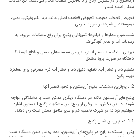
آریستون را در کمترین زمان و با بالاترین کیفیت انجام می‌دهند. این خدمات
ممکن است شامل:
تعویض قطعات معیوب: تعویض قطعات اصلی مانند برد الکترونیکی، پمپ،
ترموستات و شیرها در صورت خرابی.
شستشوی مدارها و فیلترها: تمیزکاری پکیج برای رفع مشکلات مربوط به
رسوبات آب و سایر آلودگی‌ها.
بررسی و تنظیم سیستم ایمنی: بررسی سیستم‌های ایمنی و قطع اتوماتیک
دستگاه در صورت بروز مشکل.
تنظیم دما و فشار آب: تنظیم دقیق دما و فشار آب گرم مصرفی برای عملکرد
بهینه پکیج.
2. رایج‌ترین مشکلات پکیج آریستون و نحوه تعمیر آنها
پکیج‌های آریستون مانند هر دستگاه دیگری ممکن است با مشکلاتی مواجه
شوند. در این بخش، به برخی از رایج‌ترین مشکلات پکیج آریستون اشاره
خواهیم کرد که در شهرک فاطمیه قم و سایر مناطق ممکن است رخ دهند.
1.1. عدم روشن شدن پکیج
یکی از مشکلات رایج در پکیج‌های آریستون، عدم روشن شدن دستگاه است.