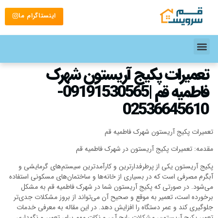
اینستاگرام ما
تعمیرات پکیج آریستون شهرک
فاطمیه قم |09191530565-
02536645610
تعمیرات پکیج آریستون شهرک فاطمیه قم
مقدمه: تعمیرات پکیج آریستون در شهرک فاطمیه قم
پکیج آریستون یکی از پرطرفدارترین و کارآمدترین سیستم‌های گرمایشی و
آبگرم مصرفی است که در بسیاری از خانه‌ها و ساختمان‌های مسکونی استفاده
می‌شود. در صورتی که پکیج آریستون شما در شهرک فاطمیه قم به مشکل
برخورده است، تعمیر به موقع و صحیح آن می‌تواند از بروز مشکلات جدی‌تر
جلوگیری کند و عمر دستگاه را افزایش دهد. در این مقاله به معرفی خدمات
تعمیر پکیج آریستون، مشکلات رایج آن، و نکات مهم برای تعمیر و نگهداری