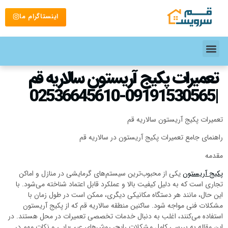
اینستاگرام ما
تعمیرات پکیج آریستون سالاریه قم
|09191530565-02536645610
تعمیرات پکیج آریستون سالاریه قم
راهنمای جامع تعمیرات پکیج آریستون در سالاریه قم
مقدمه
پکیج آریستون
یکی از محبوب‌ترین سیستم‌های گرمایشی در منازل و اماکن
تجاری است که به دلیل کیفیت بالا و عملکرد قابل اعتماد شناخته می‌شود. با
این حال، مانند هر دستگاه مکانیکی دیگری، ممکن است در طول زمان با
مشکلات فنی مواجه شود. ساکنین منطقه سالاریه قم که از پکیج آریستون
استفاده می‌کنند، اغلب به دنبال خدمات تخصصی تعمیرات در محل هستند. در
این مقاله به بررسی کامل مشکلات رایج، روش‌های عیب‌یابی و نکات مهم در