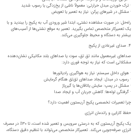
· ترک خوردن مبدل حرارتی: معمولاً ناشی از یخ‌زدگی یا رسوب شدید
· مشکل در شیرهای پرکن: نیاز به تعمیر یا تعویض
راه‌حل: در صورت مشاهده نشتی، ابتدا شیر ورودی آب به پکیج را ببندید و با
یک تعمیرکار متخصص تماس بگیرید. تعمیر به موقع نشتی‌ها از آسیب‌های
بیشتر به دستگاه و محیط جلوگیری می‌کند.
۴. صدای غیرعادی از پکیج
صداهای غیرمعمول مانند تق تق، سوت یا صداهای بلند مکانیکی نشان‌دهنده
مشکلاتی است که نیاز به توجه فوری دارد:
· هوای داخل سیستم: نیاز به هواگیری رادیاتورها
· رسوب در مبدل: ایجاد صداهای تق‌تق هنگام گرمایش
· مشکل در پمپ: سایش یاتاقان‌ها یا گیرپاژ
· گرفتگی لوله‌ها: کاهش جریان آب و ایجاد صدا
چرا تعمیرات تخصصی پکیج آریستون اهمیت دارد؟
حفظ کارایی و راندمان انرژی
یک پکیج آریستون که به درستی سرویس و تعمیر شده است، تا ۳۰٪ در مصرف
انرژی صرفه‌جویی می‌کند. تعمیرکار متخصص می‌تواند با تنظیم دقیق دستگاه،