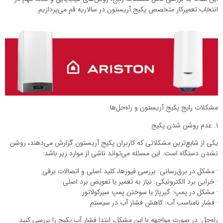
انتخاب تعمیرکار متخصص پکیج آریستون در سالاریه قم می‌پردازیم.
مشکلات رایج پکیج آریستون و راه‌حل‌ها
۱. عدم روشن شدن پکیج
یکی از شایع‌ترین مشکلاتی که کاربران پکیج آریستون گزارش می‌دهند، روشن
نشدن دستگاه است. این مسئله می‌تواند ناشی از موارد زیر باشد:
· مشکل در برق‌رسانی: بررسی فیوزها، کلید اصلی و اتصالات برقی
· خرابی برد الکترونیکی: نیاز به تعمیر یا تعویض برد اصلی
· مشکل در پمپ: گیرپاژ یا سوختن پمپ سیرکولاتور
· فشار نامناسب آب: کاهش فشار آب در سیستم
راه‌حل: در صورت مواجهه با این مشکل، ابتدا فشار آب پکیج را بررسی کنید