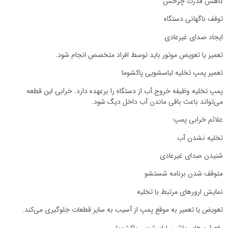
کاهش قدرت چرخش
توقف ناگهانی دستگاه
ایجاد صدای غیرعادی
تعمیر یا تعویض موتور باید توسط افراد متخصص انجام شود.
تعمیر پمپ تخلیه لباسشویی پاکشوما
پمپ تخلیه وظیفه خروج آب از دستگاه را برعهده دارد. خرابی این قطعه
می‌تواند باعث باقی ماندن آب داخل دیگ شود.
علائم خرابی پمپ:
تخلیه نشدن آب
شنیدن صدای غیرعادی
متوقف شدن برنامه شستشو
نمایش ارورهای مرتبط با تخلیه
تعویض یا تعمیر به موقع پمپ از آسیب به سایر قطعات جلوگیری می‌کند.
رفع ارورهای ماشین لباسشویی پاکشوما