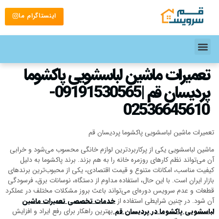
اینستاگرام ما
تعمیرات ماشین لباسشویی پاکشوما
پردیسان قم |09191530565-
02536645610
تعمیرات ماشین لباسشویی پاکشوما پردیسان قم
ماشین لباسشویی یکی از پرکاربردترین لوازم خانگی محسوب می‌شود و خرابی
آن می‌تواند نظم کارهای روزمره خانه را به هم بزند. برند پاکشوما به دلیل
کیفیت مناسب، امکانات متنوع و قیمت اقتصادی، یکی از محبوب‌ترین برندهای
بازار ایران است. با این حال، استفاده مداوم از دستگاه، نوسانات برق، فرسودگی
قطعات و عدم سرویس دوره‌ای می‌تواند باعث بروز مشکلات مختلف در عملکرد
آن شود. در چنین شرایطی استفاده از
خدمات تخصصی تعمیرات ماشین
لباسشویی پاکشوما در پردیسان قم
بهترین راهکار برای رفع ایراد و افزایش