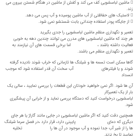
 ماشین لباسشویی کف می کند و کفش از ماشین در هنگام شستن بیرون می
زند.
 لاستیک های حفاظتی از آب ماشین پوسیده و آب پس می دهد.
 از جایگاه پودر استفاده چندانی بابت شستشو نمی شود.
تعمیر و نگهداری منظم ماشین لباسشویی را جدی بگیرید
هر چند که ماشین لباسشویی های مدرن می توانند چندین دهه به خوبی
فعالیت داشته باشند ، اما برخی قسمت های آن نیازمند به
تعمیر و نگهداری منظم می باشند.
گاها ممکن است تسمه ها و شیلنگ ها تازمانی که خراب شوند نادیده گرفته
شوند و یا فیلترهای آب سخت آن قدر استفاده شود که موجب
انسداد
آن ها شود. اگر نمی خواهید خودتان این قطعات را بررسی نمایید ، سالی یک
بار از یک تعمیرکار
لباسشویی درخواست کنید که دستگاه بررسی نماید و از خرابی آن پیشگیری
شود.
همچنین دقت کنید که اگر ماشین لباسشویی در جایی مانند گاراژ یا هر جای
دیگری که دمای پایینی دارد، قرار دارد ،در فصل سرما شیلنگ
ها را از شیر آب جدا نموده و آب موجود در آن ها را تخلیه
نمایید تا یخ نزند.