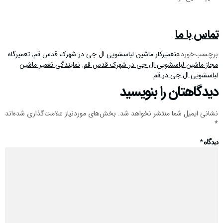
تماس با ما
برچسب خورده
تعمیرکار ماشین لباسشویی ال جی در شهرک قدس قم
,
تعمیرگاه
مجاز ماشین لباسشویی ال جی در شهرک قدس قم
,
نمایندگی تعمیر ماشین
لباسشویی ال جی در قم
دیدگاهتان را بنویسید
نشانی ایمیل شما منتشر نخواهد شد.
بخش‌های موردنیاز علامت‌گذاری شده‌اند
*
دیدگاه
*