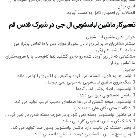
ایمن بودن
اتصالات آن اطمینان کامل به دست آورید.
تعمیرکار ماشین لباسشویی ال جی در شهرک قدس قم
خرابی های ماشین لباسشویی :
بیشتر مشتریان ما بر اثر رخ دادن یکی از موارد ذیل با ما تماس برقرار می
نمایند. اگر شما هم یکی از
مشکلاتی که در زیر آورده شده رو به رو گشتید تنها کافیست با با سرویسکاران
ما تماس برقرار
نمایید:
 لباس ها به خوبی شسته نمی گردد و کثیفی و لک روی آنها می ماند.
 دیگ درون ماشین لباسشویی به خوبی نمی چرخد .
 لباسشویی اصلا روشن نمی گردد!
 ماشین لباسشویی برق می دهد .
 لباسشویی موقع شستن لباس ها صداهای عجیب غریب تولید می کند.
 هنگام شستن تکان های شدید دارد.
 در ماشین لباسشویی بسته نمی شود و در صورت بسته شدن باز نمی گردد .
 خشک کن ماشین به خوبی کار نمی نماید.
 وقتی خشک کن فالیت دارد ماشین لباسشویی بسیار صدا تولید می کند.
 زمان سنج ماشین لباسشویی درست نمایش داده نمی شود.