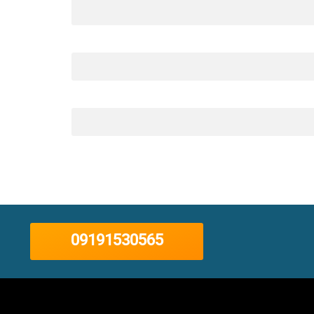
09191530565