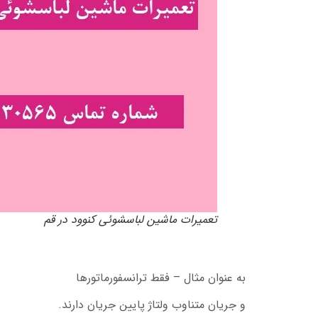
تعمیرات ماشین لباسشوئی کنوود در قم
به عنوان مثال – فقط ترانسفورماتورها
و جریان متناوب ولتاژ پایین جریان دارند.