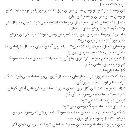
ترموستات یخچال
این وسیله کار قطع و وصل شدن جریان برق به کمپرسور را بر عهده دارد. قطع
و وصل شدن جریان و همچنین برای
متعال نگه‌داشتن دمای یخچال از ترموستات استفاده می‌شود. داخل یخچال هر
وقت گرم شود درواقع دمای یخچال
بالا برود ترموسات جریان برق را به کمپرسور وصل خواهد کرد. در این مواقع
کمپرسور آغاز به کار کردن می‌کند
و فضای داخل یخچال را خنک می‌کند. با پایین آمدن دمای یخچال هرزمانی که
داخل یخچال خنک شد جریان برق را
از کمپرسور قطع خواهد کرد.برای رفع آن با تعمیرات سایدبای‌ساید سامسونگ
قم و پردیسان تماس بگیرید.
گاز سایدبای‌ساید
باید گفت که امروزه در یخچال‌های جدید از گازی بی‌بو استفاده می‌شود. هنگام
ترکیب با رطوبت سبب خوردگی
فلزات نخواهد شد. این گاز برای انسان ضرر نداشته و حتی قابل آتش گرفتن
هم نیست، استفاده می‌شود. به آن گاز
فریون دوازده نامیده می‌شود.
سایدبای‌ساید سامسونگ روشن نمی‌شود
هنگامی‌که یخچال یا سایدبای‌ساید سامسونگ شما روشن نمی‌شود. در این
مواقع حتماً از وجود جریان برق با چک
کردن پریز و دوشاخه و همچنین سیم‌ها مطمئن شوید. با بررسی کردن اگر