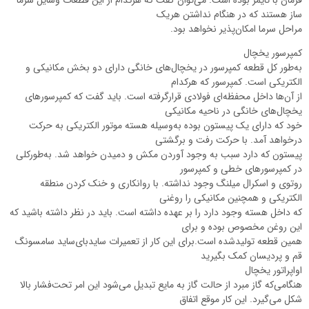
ساز هستند که در هنگام نداشتن هریک
مراحل سرما امکان‌پذیر نخواهد بود.
کمپرسور یخچال
به‌طور کل قطعه کمپرسور در یخچال‌های خانگی دارای دو بخش مکانیکی و
الکتریکی است. کمپرسور که هرکدام
از آن‌ها داخل محفظه‌ای فولادی قرارگرفته است. باید گفت که کمپرسورهای
یخچال‌های خانگی در ناحیه مکانیکی
خود که دارای یک پیستون بوده به‌وسیله هسته موتور الکتریکی به حرکت
درخواهد آمد. با حرکت رفت و برگشتی
پیستون که دارد سبب به وجود آوردن مکش و دمیدن خواهد شد. به‌طورکلی
در کمپرسورهای خطی و کمپرسور
روتوی و اسکرال میلنگ وجود نداشته. با روانکاری و خنک کردن منطقه
الکتریکی و همچنین مکانیکی را روغنی
که داخل هسته وجود دارد را بر عهده داشته است. باید در نظر داشته باشید که
این روغن مخصوص بوده و برای
همین قطعه تولیدشده است.برای این کار‌ از تعمیرات سایدبای‌ساید سامسونگ
قم و پردیسان کمک بگیرید
اواپراتور یخچال
هنگامی‌که گاز مبرد از حالت گاز به مایع تبدیل می‌شود این امر تحت‌فشار بالا
شکل می‌گیرد. این کار موقع اتفاق