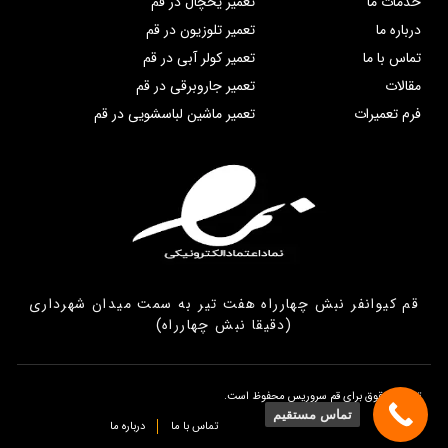
خدمات ما
تعمیر یخچال در قم
درباره ما
تعمیر تلوزیون در قم
تماس با ما
تعمیر کولر آبی در قم
مقالات
تعمیر جاروبرقی در قم
فرم تعمیرات
تعمیر ماشین لباسشویی در قم
قم کیوانفر نبش چهارراه هفت تیر به سمت میدان شهرداری
(دقیقا نبش چهارراه)
تمامی حقوق برای قم سروریس محفوظ است.
تماس مستقیم
تماس با ما
درباره ما