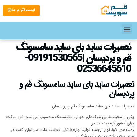
اینستاگرام ما
تعمیرات ساید بای ساید سامسونگ
قم و پردیسان |09191530565-
02536645610
تعمیرات ساید بای ساید سامسونگ قم و
پردیسان
تعمیرات ساید بای ساید سامسونگ قم و پردیسان
یکی از محبوب‌ترین مارک‌های جهانی سامسونگ محسوب می‌شود. این شرکت
برای کشور کره بوده که در
زمینه‌های گوناگون ازجمله تولید لوازم‌خانگی فعالیت دارد. می‌توان گفت در
میان محصولات متنوعی این شرکت