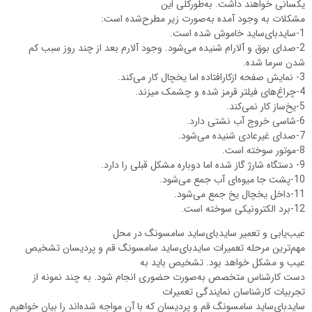
یکسانی خواهند داشت. به‌طورکلی این
مشکلات به وجود آمده به‌صورت زیر مطرح‌شده است:
1-سایدبای‌ساید خاموش شده است.
2-صدای بوق و آلارام شنیده می‌شود. وجود آلارم بعد از چند روز سبب کم
شدن سرما شده.
3- نمایش صفحه ازکارافتاده اما یخچال کار می‌کند.
4-چراغ‌های فیلتر قرمز شده و چشمک میزند.
5-یخ‌ساز کار نمی‌کند.
6-شاسی خروج آب نشتی دارد.
7-صدای غیرعادی شنیده می‌شود.
8-موتور سوخته است.
9- دستگاه شارژ گاز شده اما دوباره مشکل قبلی را دارد.
10-پشت جا میوه‌ای آب جمع می‌شود.
11-داخل یخچال یخ جمع می‌شود.
12-برد الکترونیکی سوخته است.
عیب‌یابی و تعمیر سایدبای‌ساید سامسونگ در محل
مهم‌ترین مرحله تعمیرات سایدبای‌ساید سامسونگ قم و پردیسان تشخیص
عیب و مشکل خواهد بود. تشخیص باید به
دست کارشناس متخصص به‌صورت حضوری انجام شود. به چند نمونه از
تجربیات کارشناسان نمایندگی تعمیرات
سایدبای‌ساید سامسونگ قم و پردیسان که با آن مواجه شده‌اند را بیان خواهیم