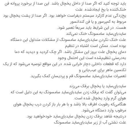
باید توجه کنید که اگر صدا از داخل یخچال باشد. این صدا از برخورد پروانه فن
خنک‌کننده با یخ ایجادشده. علت
یخ‌زدگی عدم کارکرد سیستم دیفراست خواهد بود. اگر صدا از پشت یخچال بود
مربوط به کمپرسور و یا فن کندانسور
هست. در این شرایط باید سریعاً تعمیر شود.
سایدبای‌ساید سامسونگ خنک نمی‌کند
علت خنک نکردن سایدبای‌ساید سامسونگ از مشکلات متداول این دستگاه
بوده است. ممکن است اشتباه در تنظیم
دمای یخچال علت بروز این مشکل باشد. اگر چک کردید و دیدید که دما
به‌درستی تنظیم‌شده است این احتمال وجود
دارد که قطعات داخلی دچار خرابی شده. در این مواقع توصیه می‌شود که از یک
تکنسین ماهر برای عیب‌یابی و
تعمیرات سایدبای‌ساید سامسونگ قم و پردیسان کمک بگیرید.
سایدبای‌ساید یا یخچال برفک می‌زند
می‌توان گفت که برفک زدن سایدبای‌ساید سامسونگ به این دلیل است که
هوای گرم وارد یخچال شده است.
هنگامی‌که رطوبت اطراف بالا باشد و با هر بار باز کردن درب یخچال هوای
مرطوب وارد دستگاه می‌شود.
درنتیجه شاهد برفک زدن یخچال سایدبای‌ساید خودخواهید بود.
علت نشتی آب از زیر سایدبای‌ساید سامسونگ