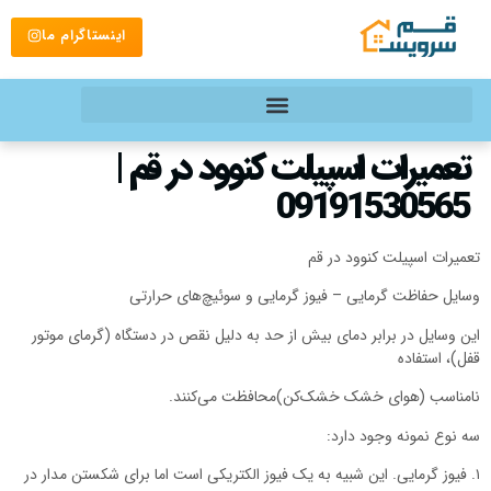
اینستاگرام ما
تعمیرات اسپیلت کنوود در قم |
09191530565
عمیرات اسپیلت کنوود در قم
سایل حفاظت گرمایی – فیوز گرمایی و سوئیچ‌های حرارتی
ین وسایل در برابر دمای بیش از حد به دلیل نقص در دستگاه (گرمای موتور
فل)، استفاده
امناسب (هوای خشک خشک‌کن)محافظت می‌کنند.
ه نوع نمونه وجود دارد:
. فیوز گرمایی. این شبیه به یک فیوز الکتریکی است اما برای شکستن مدار در