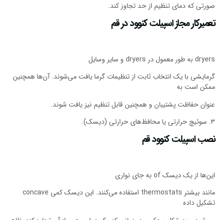
ورتی که دمای تنظیم از حد تجاوز کند.
عمیرکار مجاز اسپیلت کنوود در قم
 به طور معمول در dryers و سایر وسایل
رمایشی با یک انتخاب ثابت از تنظیمات گرما یافت می‌شوند. آن‌ها همچنین
مکن است به
نوان حفاظت پشتیبان و همچنین قابل تنظیم نیز یافت شوند.
‌های حرارتی (دیسک).
صب اسپیلت کنوود قم
ن‌ها از یک دیسک of به جای نواری
مانند بیشتر thermostats استفاده می‌کنند. این دیسک کمی concave
شکیل داده