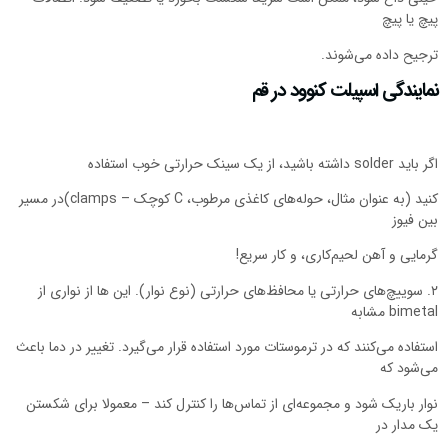
یچ یا پیچ
رجیح داده می‌شوند.
مایندگی اسپیلت کنوود در قم
د solder داشته باشید، از یک سینک حرارتی خوب استفاده
کنید (به عنوان مثال، حوله‌های کاغذی مرطوب، C کوچک – clamps)در مسیر
ین فیوز
رمایی و آهن لحیم‌کاری، و کار سریع!
۲. سوییچ‌های حرارتی یا محافظ‌های حرارتی (نوع نوار). این ها از نواری از
bimet مشابه
ستفاده می‌کنند که در ترموستات مورد استفاده قرار می‌گیرد. تغییر در دما باعث
ی‌شود که
وار باریک شود و مجموعه‌ای از تماس‌ها را کنترل کند – معمولا برای شکستن
ک مدار در