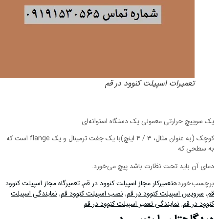
تعمیرات اسپیلت کنوود در قم
ک سوییچ حرارتی معمولی یک دستگاه استوانه‌ای
کوچک (به عنوان مثال، ۳ / ۴ اینچ)با یک جفت ترمینال و یک flange است که
ه سطحی که
مای آن باید تحت نظارت باشد پیچ می‌خورد.
رچسب خورده
تعمیرکار مجاز اسپیلت کنوود در قم
,
تعمیرگاه مجاز اسپیلت کنوود
م
,
سرویس اسپیلت کنوود در قم
,
نصب اسپیلت کنوود قم
,
نمایندگی اسپیلت
نوود در قم
,
نمایندگی تعمیر اسپیلت کنوود در قم