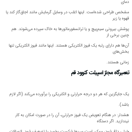
مای
شخص طراحی شده‌است. اینها اغلب در وسایل گرمایش مانند اجاق‌گاز کند یا
هوه یا زیر
وشش بیرونی سیم‌پیچ و یا ترانسفورماتورها به خاک سپرده می‌شوند. هم
نین برخی از
ن‌ها هم دارای رتبه یک فیوز الکتریکی هستند. اینها مانند فیوز الکتریکی تنها
خش‌های
مانی هستند.
عمیرگاه مجاز اسپیلت کنوود قم
ک جایگزین که هر دو درجه حرارتی و الکتریکی را برآورده می‌کند (اگر لازم
اشد).
شدار: در هنگام تعویض یک فیوز حرارتی، آن را در صورت امکان به کار
یندازید. اگر دستگاه
یلی داغ شود، ممکن است سریعا شکست بخورد یا تضعیف شود. اتصالات