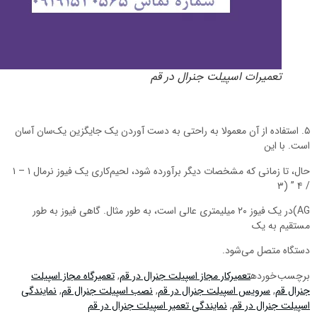
تعمیرات اسپیلت جنرال در قم
۵. استفاده از آن معمولا به راحتی به دست آوردن یک جایگزین یک‌سان آسان
ست. با این
حال، تا زمانی که مشخصات دیگر برآورده شود، لحیم‌کاری یک فیوز نرمال ۱ – ۱
/ ۴ 
AG)در یک فیوز ۲۰ میلیمتری عالی است، به طور مثال. گاهی فیوز به طور
ستقیم به یک
ستگاه متصل می‌شود.
رچسب خورده
تعمیرکار مجاز اسپیلت جنرال در قم
,
تعمیرگاه مجاز اسپیلت
نرال قم
,
سرویس اسپیلت جنرال در قم
,
نصب اسپیلت جنرال قم
,
نمایندگی
سپیلت جنرال در قم
,
نمایندگی تعمیر اسپیلت جنرال در قم