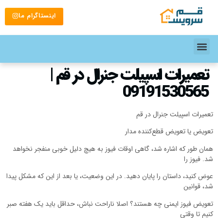
اینستاگرام ما
تعمیرات اسپیلت جنرال در قم |
09191530565
عمیرات اسپیلت جنرال در قم
عویض یا تعویض قطع‌کننده مدار
مان طور که اشاره شد، گاهی اوقات فیوز به هیچ دلیل خوبی منفجر نخواهد
د. فیوز را
وض کنید، داستان را پایان دهید. در این وضعیت، یا بعد از این که مشکل پیدا
د، قوانین
عویض فیوز ایمنی چه هستند؟ اصلا ناراحت نباش، حداقل باید یک هفته صبر
نیم تا وقتی