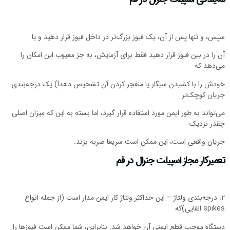
پس، و تنها پس از آن، یک فیوز بزرگ‌تر در داخل فیوز قرار دهید و یا
ن را در بین فیوز قرار دهید فقط برای آزمایش، به جز معیوب این امکان را
ی‌دهد که
ودش را با کشیدن سیگار یا منفجر کردن آن تشخیص دهد!) یک درجه‌بندی
ریان کوچک‌تر
ی‌تواند به طور ایمن مورد استفاده قرار گیرد، اما بسته به این که میزان اصلی
قدر نزدیک
ریان واقعی است، این ممکن است سریعا ضربه بزند.
عمیرکار مجاز اسپیلت جنرال در قم
۲. درجه‌بندی ولتاژ – این حداکثر ولتاژ کار ایمن مدار است (از جمله انواع
spik القایی)که
ستگاه موجب قطع ایمنی آن خواهد شد. بنابراین، شما ممکن است فیوزها را