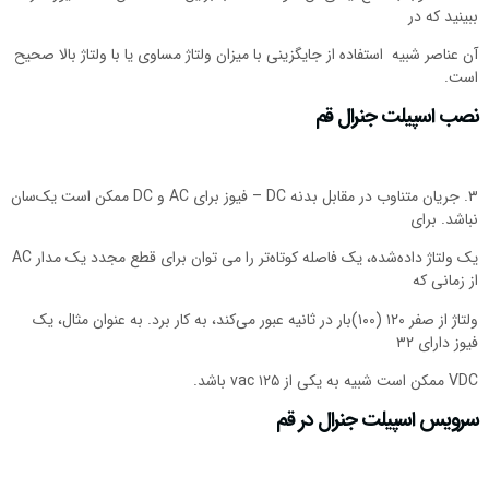
بینید که در
ن عناصر شبیه استفاده از جایگزینی با میزان ولتاژ مساوی یا با ولتاژ بالا صحیح
ست.
صب اسپیلت جنرال قم
۳. جریان متناوب در مقابل بدنه DC – فیوز برای AC و DC ممکن است یک‌سان
باشد. برای
یک ولتاژ داده‌شده، یک فاصله کوتاه‌تر را می توان برای قطع مجدد یک مدار AC
ز زمانی که
ولتاژ از صفر ۱۲۰ (۱۰۰)بار در ثانیه عبور می‌کند، به کار برد. به عنوان مثال، یک
وز دارای ۳۲
 است شبیه به یکی از ۱۲۵ vac باشد.
رویس اسپیلت جنرال در قم