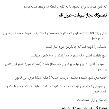
 فیوز مناسب وارد بشود یا به کلبه Radio در وسط شب برسد.
عمیرگاه مجاز اسپیلت جنرال قم
حتی با breakers مدار، یک مدار کوتاه ممکن است به تماس‌ها صدمه بزند و یا
ه طور کامل
ستگاه را ذوب کند که جایگزین مورد نیاز است.
نج پارامتر اصلی یک فیوز یا مدارشکن را مشخص می‌کنند:
. میزان فعلی – این نباید بیش از حد مجاز باشد (شما در مورد عدم قرار دادن
نی در
عبه‌های فیوز شنیده باشید، درست است؟) یک استثنا برای این قانون
ر صورتی که تمامی آزمایش‌ها دیگر نتوانند آشکار سازند که کدام جز باعث وارد
دن فیوز
ر مکان اول شده‌است.
مایندگی اسپیلت جنرال در قم