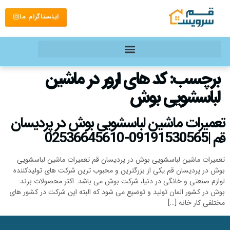
اینستاگرام ما
برچسب:
کد های ارور در ماشین
لباسشویی بوش
تعمیرات ماشین لباسشویی بوش در پردیسان
قم |09191530565-02536645610
تعمیرات ماشین لباسشویی بوش در پردیسان قم تعمیرات ماشین لباسشویی
بوش در پردیسان قم یکی از بزرگترین و محبوب ترین شرکت‌ های تولیدکننده
لوازم صنعتی و خانگی در دنیا، شرکت بوش می باشد. اکثر محصولات برند
بوش در کشور المان تولید و توضیع می شود که البته این شرکت در کشور های
مختلفی کار خانه […]