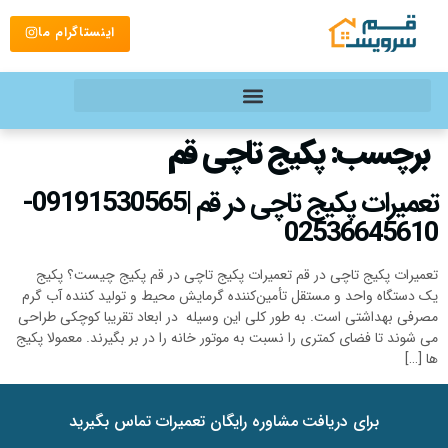
اینستاگرام ما
برچسب:
پکیج تاچی قم
تعمیرات پکیج تاچی در قم |09191530565-
02536645610
تعمیرات پکیج تاچی در قم تعمیرات پکیج تاچی در قم پکیج چیست؟ پکیج
یک دستگاه واحد و مستقل تأمین‌کننده گرمایش محیط و تولید کننده آب گرم
مصرفی بهداشتی است. به طور کلی این وسیله در ابعاد تقریبا کوچکی طراحی
می شوند تا فضای کمتری را نسبت به موتور خانه را در بر بگیرند. معمولا پکیج
ها […]
برای دریافت مشاوره رایگان تعمیرات تماس بگیرید