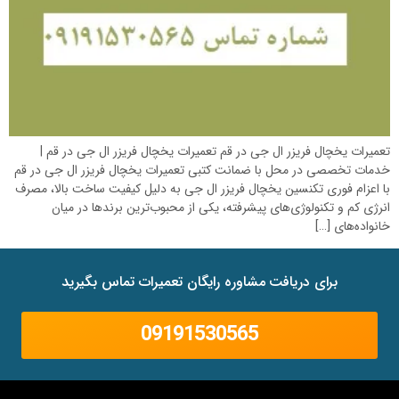
تعمیرات یخچال فریزر ال جی در قم تعمیرات یخچال فریزر ال جی در قم |
خدمات تخصصی در محل با ضمانت کتبی تعمیرات یخچال فریزر ال جی در قم
با اعزام فوری تکنسین یخچال فریزر ال جی به دلیل کیفیت ساخت بالا، مصرف
انرژی کم و تکنولوژی‌های پیشرفته، یکی از محبوب‌ترین برندها در میان
خانواده‌های […]
برای دریافت مشاوره رایگان تعمیرات تماس بگیرید
09191530565