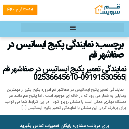
اینستاگرام ما
برچسب:
نمایندگی پکیج ایساتیس در
صفاشهر قم
نمایندگی تعمیر پکیج ایساتیس در صفاشهر قم
|09191530565-02536645610
نمایندگی تعمیر پکیج ایساتیس در صفاشهر قم امروزه پکیج یکی از مهمترین
وسایلی به شمار می رود که در خانه ای موجود است . اما پکیج هم مانند هر
دستگاه دیگری ممکن است با مشکل روبرو شود . در این شرایط شما می توانید
برای برطرف کردن این مشکل با نمایندگی تعمیر پکیج ایساتیس […]
برای دریافت مشاوره رایگان تعمیرات تماس بگیرید