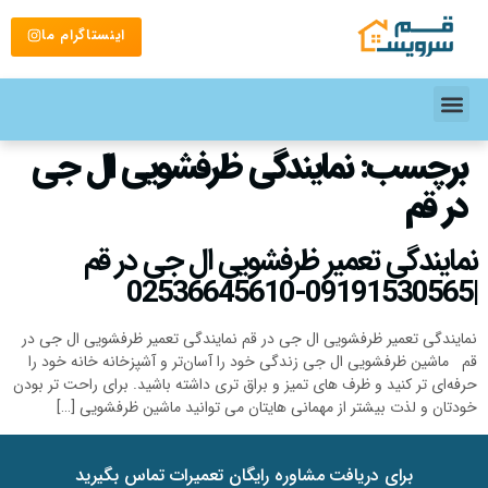
اینستاگرام ما
برچسب:
نمایندگی ظرفشویی ال جی
در قم
نمایندگی تعمیر ظرفشویی ال جی در قم
|09191530565-02536645610
نمایندگی تعمیر ظرفشویی ال جی در قم نمایندگی تعمیر ظرفشویی ال جی در
قم ماشین ظرفشویی ال جی زندگی خود را آسان‌تر و آشپزخانه خانه خود را
حرفه‌ای تر کنید و ظرف های تمیز و براق تری داشته باشید. برای راحت تر بودن
خودتان و لذت بیشتر از مهمانی هایتان می توانید ماشین‌ ظرفشویی […]
برای دریافت مشاوره رایگان تعمیرات تماس بگیرید