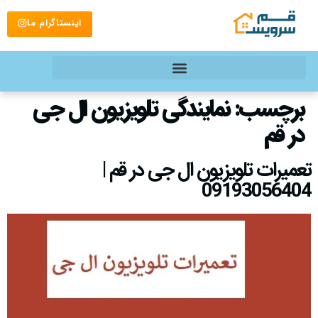
اینستاگرام ما
برچسب:
نمایندگی تلویزیون ال جی
در قم
تعمیرات تلویزیون ال جی در قم |
09193056404