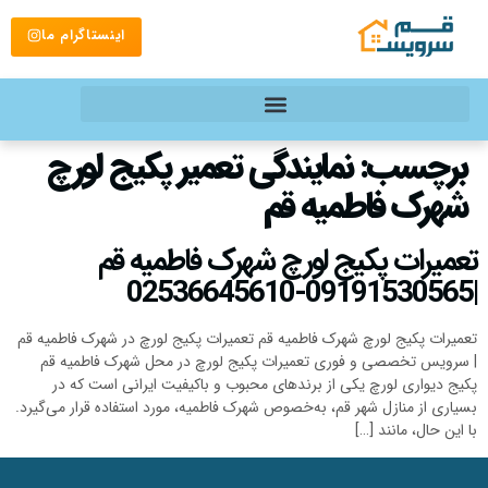
اینستاگرام ما
برچسب:
نمایندگی تعمیر پکیج لورچ
شهرک فاطمیه قم
تعمیرات پکیج لورچ شهرک فاطمیه قم
|09191530565-02536645610
تعمیرات پکیج لورچ شهرک فاطمیه قم تعمیرات پکیج لورچ در شهرک فاطمیه قم
| سرویس تخصصی و فوری تعمیرات پکیج لورچ در محل شهرک فاطمیه قم
پکیج دیواری لورچ یکی از برندهای محبوب و باکیفیت ایرانی است که در
بسیاری از منازل شهر قم، به‌خصوص شهرک فاطمیه، مورد استفاده قرار می‌گیرد.
با این حال، مانند […]