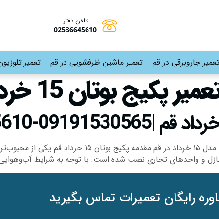
تلفن دفتر
02536645610
عمیر جاروبرقی در قم
تعمیر ماشین ظرفشویی در قم
تعمیر تلوزیون
ر پکیج بوتان 15 خرداد قم
تعمیرات پکیج بوتان 15 خرداد قم تعمیرات پکیج بوتان مدل 
منازل و واحدهای تجاری نصب شده است. با توجه به شرایط آب‌وهوایی
وره رایگان تعمیرات تماس بگیرید