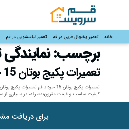
خانه
تعمیر یخچال فریزر در قم
تعمیر لباسشویی در قم
ت
برچسب:
نمایندگی تعمی
تعمیرات پکیج بوتان 15 خرداد قم |09191530565-02536645610
کیفیت مناسب و قیمت مقرون‌به‌صرفه، در بسیاری از 
برای دریافت مشا