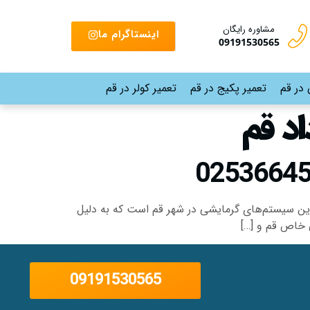
مشاوره رایگان
اینستاگرام ما
09191530565
 در قم
تعمیر پکیج در قم
تعمیر کولر در قم
۱۵ خرداد در قم مقدمه پکیج بوتان ۱۵ خرداد قم یکی از محبوب‌ترین سیستم‌های گرمایشی در شهر قم است که به دلیل
 خاص قم و […]
09191530565