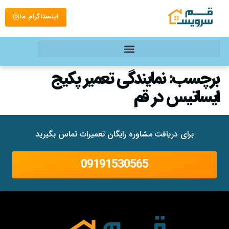
اینستاگرام ما
برچسب:
نمایندگی تعمیر پکیج
ایساتیس در قم
برای دریافت مشاوره رایگان تعمیرات تماس بگیرید
09191530565