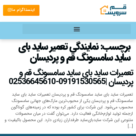
اینستاگرام ما
برچسب:
نمایندگی تعمیر ساید بای
ساید سامسونگ قم و پردیسان
تعمیرات ساید بای ساید سامسونگ قم و
پردیسان |09191530565-02536645610
تعمیرات ساید بای ساید سامسونگ قم و پردیسان تعمیرات ساید بای ساید
سامسونگ قم و پردیسان یکی از محبوب‌ترین مارک‌های جهانی سامسونگ
محسوب می‌شود. این شرکت برای کشور کره بوده که در زمینه‌های گوناگون
ازجمله تولید لوازم‌خانگی فعالیت دارد. می‌توان گفت در میان محصولات
متنوعی این شرکت سایدبای‌ساید طرفداران زیادی دارد. این محصول باکیفیت و
[…]