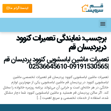
اینستاگرام ما
برچسب:
نمایندگی تعمیرات کنوود
درپردیسان قم
تعمیرات ماشین لباسشویی کنوود پردیسان قم
|09191530565-02536645610
تعمیرات ماشین لباسشویی کنوود پردیسان قم تعمیرات تخصصی ماشین
لباسشویی کنوود در پردیسان قم ماشین لباسشویی یکی از مهم‌ترین لوازم
خانگی در هر خانه‌ای است و خرابی آن می‌تواند برنامه روزمره خانواده را مختل
کند. اگر ساکن پردیسان قم هستید و ماشین لباسشویی کنوود شما دچار مشکل
شده، استفاده از خدمات تخصصی و سریع اهمیت […]