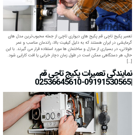
تعمیر پکیج تاچی قم پکیج‌ های دیواری تاچی از جمله محبوب‌ترین مدل‌ های
گرمایشی در ایران هستند که به دلیل کیفیت بالا، راندمان مناسب و عمر
طولانی، در بسیاری از منازل و ساختمان‌ ها مورد استفاده قرار می‌ گیرند. با این
حال، هر دستگاهی ممکن است در طول زمان دچار خرابی یا افت کارایی شود.
[…]
نمایندگی تعمیرات پکیج تاچی قم
|09191530565-02536645610