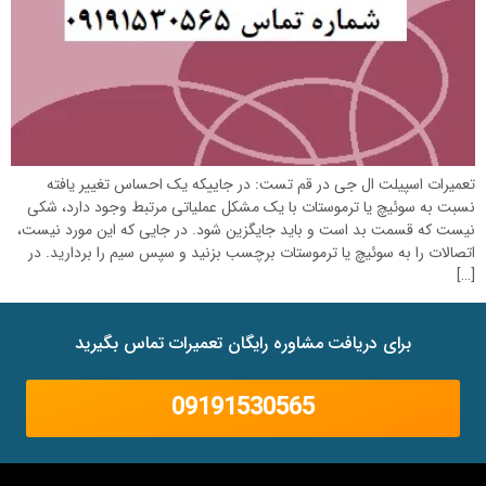
تعمیرات اسپیلت ال جی در قم تست: در جاییکه یک احساس تغییر یافته
نسبت به سوئیچ یا ترموستات با یک مشکل عملیاتی مرتبط وجود دارد، شکی
نیست که قسمت بد است و باید جایگزین شود. در جایی که این مورد نیست،
اتصالات را به سوئیچ یا ترموستات برچسب بزنید و سپس سیم را بردارید. در
[…]
برای دریافت مشاوره رایگان تعمیرات تماس بگیرید
09191530565