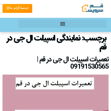
اینستاگرام ما
برچسب:
نمایندگی اسپیلت ال جی در
قم
تعمیرات اسپیلت ال جی در قم |
09191530565