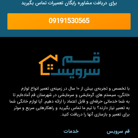
برای دریافت مشاوره رایگان تعمیرات تماس بگیرید
09191530565
با تخصص و تجربه‌ی بیش از ۱۰ سال در زمینه‌ی تعمیر انواع لوازم
خانگی، سیستم های گرمایشی و سرمایشی در شهرستان قم آماده‌ایم تا
به شما خدماتی حرفه‌ای و قابل اعتماد را ارائه دهیم. آیا لوازم خانگی شما
به تعمیر نیاز دارند؟ با تیم ما تماس بگیرید و راهکارهایی سریع و موثر
برای تعمیر و بازسازی آنها را دریافت کنید.
قم سرویس
خدمات