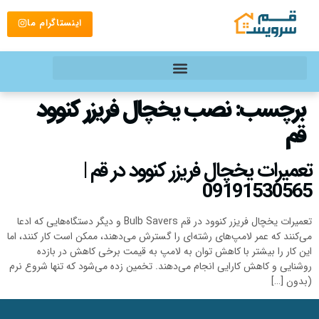
اینستاگرام ما
برچسب:
نصب یخچال فریزر کنوود
قم
تعمیرات یخچال فریزر کنوود در قم |
09191530565
تعمیرات یخچال فریزر کنوود در قم Bulb Savers و دیگر دستگاه‌هایی که ادعا
می‌کنند که عمر لامپ‌های رشته‌ای را گسترش می‌دهند، ممکن است کار کنند، اما
این کار را بیشتر با کاهش توان به لامپ به قیمت برخی کاهش در بازده
روشنایی و کاهش کارایی انجام می‌دهند. تخمین زده می‌شود که تنها شروع نرم
(بدون […]