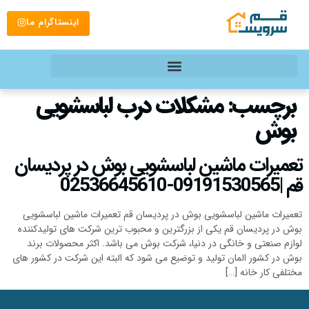
اینستاگرام ما
برچسب:
مشکلات درب لباسشویی
بوش
تعمیرات ماشین لباسشویی بوش در پردیسان
قم |09191530565-02536645610
تعمیرات ماشین لباسشویی بوش در پردیسان قم تعمیرات ماشین لباسشویی
بوش در پردیسان قم یکی از بزرگترین و محبوب ترین شرکت‌ های تولیدکننده
لوازم صنعتی و خانگی در دنیا، شرکت بوش می باشد. اکثر محصولات برند
بوش در کشور المان تولید و توضیع می شود که البته این شرکت در کشور های
مختلفی کار خانه […]