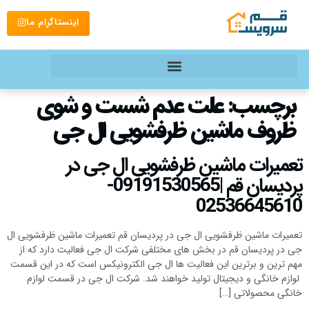
اینستاگرام ما
برچسب:
علت عدم شست و شوی
ظروف ماشین ظرفشویی ال جی
تعمیرات ماشین ظرفشویی ال جی در
پردیسان قم |09191530565-
02536645610
تعمیرات ماشین ظرفشویی ال جی در پردیسان قم تعمیرات ماشین ظرفشویی ال
جی در پردیسان قم در بخش های مختلفی شرکت ال جی فعالیت دارد که از
مهم ترین و برترین این فعالیت ها ال جی الکترونیکس است که در این قسمت
لوازم خانگی و دیجیتال تولید خواهند شد. شرکت ال جی در قسمت لوازم
خانگی محصولاتی […]