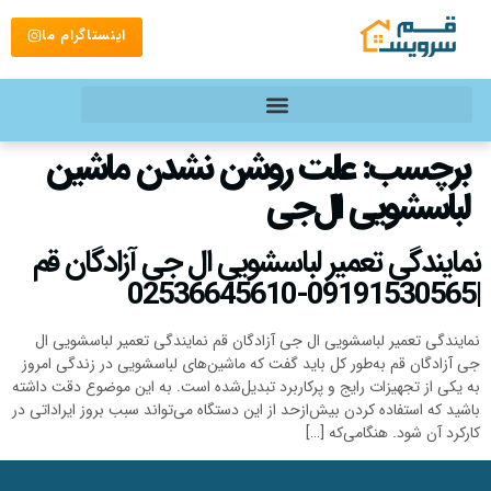
اینستاگرام ما
برچسب:
علت روشن نشدن ماشین
لباسشویی ال‌جی
نمایندگی تعمیر لباسشویی ال جی آزادگان قم
|09191530565-02536645610
نمایندگی تعمیر لباسشویی ال جی آزادگان قم نمایندگی تعمیر لباسشویی ال
جی آزادگان قم به‌طور کل باید گفت که ماشین‌های لباسشویی در زندگی امروز
به یکی از تجهیزات رایج و پرکاربرد تبدیل‌شده است. به این موضوع دقت داشته
باشید که استفاده کردن بیش‌ازحد از این دستگاه می‌تواند سبب بروز ایراداتی در
کارکرد آن شود. هنگامی‌که […]