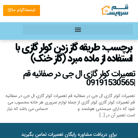
اینستاگرام ما
برچسب:
طریقه گاز زدن کولر گازی با
استفاده از ماده مبرد (گاز خنک)
تعمیرات کولر گازی ال جی در صفائیه قم
|09191530565
تعمیرات کولر گازی ال جی در صفائیه قم تعمیرات کولر گازی ال جی در صفائیه
قم تعمیرات کولر گازی کولر گازی از جمله لوازم ضروری هر خانه محسوب می
شود که دارای سیستمی هوشمند و حساس می باشد که نیاز
است تعمیر آن در […]
برای دریافت مشاوره رایگان تعمیرات تماس بگیرید