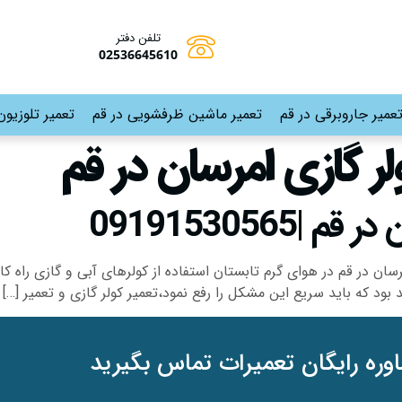
تلفن دفتر
02536645610
عمیر جاروبرقی در قم
تعمیر ماشین ظرفشویی در قم
تعمیر تلوزیون
ولر گازی امرسان در قم
0919153056
رسان در قم در هوای گرم تابستان استفاده از کولرهای آبی و گازی راه
ود که باید سریع این مشکل را رفع نمود،تعمیر کولر گازی و تعمیر […]
وره رایگان تعمیرات تماس بگیرید