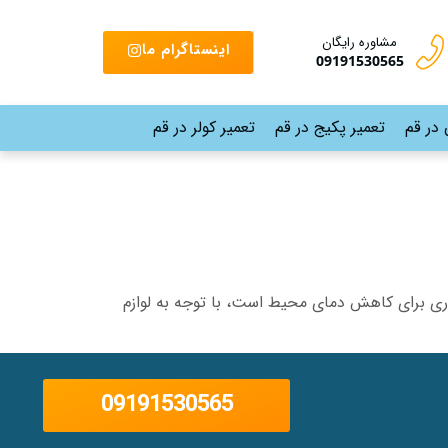
مشاوره رایگان
اینستاگرام ما
09191530565
 در قم
تعمیر پکیج در قم
تعمیر کولر در قم
 کاری برای کاهش دمای محیط است، با توجه به لوازم
09191530565