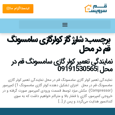
اینستاگرام ما
برچسب:
شارژ گاز کولرگازی سامسونگ
قم در محل
نمایندگی تعمیر کولر گازی سامسونگ قم در
محل |09191530565
نمایندگی تعمیر کولر گازی سامسونگ قم در محل نمایندگی تعمیر کولر گازی
سامسونگ قم در محل اجزای تشکیل دهنده کولر گازی سامسونگ 1) كمپرسور
(Compressor): مکش مبرّد توسط قسمت ورودی کمپرسور صورت گرفته و در
خروجی كمپرسور، گازي با فشار بالا و متراکم خواهیم داشت که به سوی
کندانسور هدایت می‌گردد و پس از […]