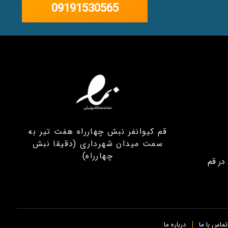
09191530565
قم کیوانفر نبش چهارراه هفت تیر به
سمت میدان شهرداری (دقیقا نبش
چهارراه)
در قم
تماس با ما
درباره ما