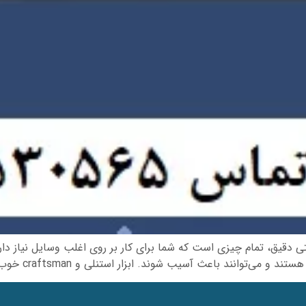
دقیق، تمام چیزی است که شما برای کار بر روی اغلب وسایل نیاز دارید
 باعث آسیب شوند. ابزار استنلی و craftsman خوب هستند. تعمیرگاه […]