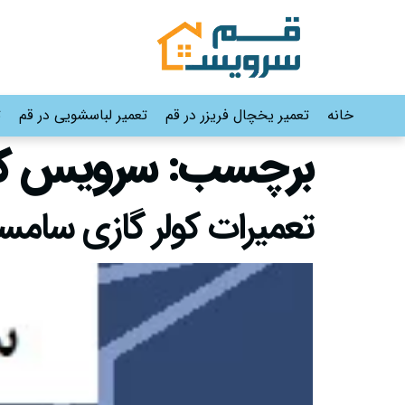
خانه
تعمیر یخچال فریزر در قم
تعمیر لباسشویی در قم
ت
برچسب:
سرویس کو
تعمیرات کولر گازی سامسونگ در ق