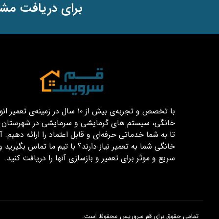
برای دریافت مشا
با تخصص و تجربه‌ی بیش از ۱۰ سال در زمینه‌ی تعم
خانگی، سیستم های گرمایشی و سرمایشی در شهرستان قم
تا به شما خدماتی حرفه‌ای و قابل اعتماد را ارائه دهیم. آیا
خانگی شما به تعمیر نیاز دارند؟ با تیم ما تماس بگیرید و
سریع و موثر برای تعمیر و بازسازی آنها را دریافت کنید.
تمامی حقوق برای قم سروریس محفوظ است.