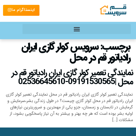
اینستاگرام ما
برچسب:
سرویس کولر گازی ایران
رادیاتور قم در محل
نمایندگی تعمیر کولر گازی ایران رادیاتور قم در
محل |09191530565-02536645610
نمایندگی تعمیر کولر گازی ایران رادیاتور قم در محل نمایندگی تعمیر کولر گازی
ایران رادیاتور قم در محل کولر گازی چیست؟ در طول زندگی بشر،سرمایش و
گرمایش در تابستان و زمستان، جزو یکی از مهمترین و ضروریترین نیازهای
اولیه بشر بوده است که هر چه بهتر و بیشتر به آن نیاز پاسخگویی بشود، از
مشکلات […]