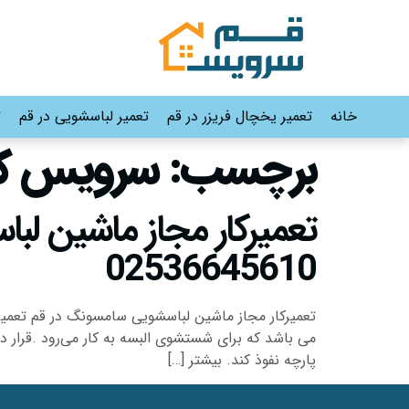
خانه
تعمیر یخچال فریزر در قم
تعمیر لباسشویی در قم
ت
برچسب:
سرویس کا
02536645610
تعمیرکار مجاز ماشین لباسشویی سامسونگ در قم تعمی
می باشد که برای شستشوی البسه به کار می‌رود .قرار د
پارچه نفوذ کند. بیشتر […]