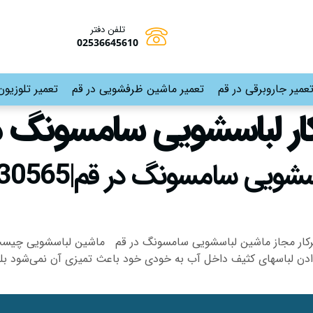
تلفن دفتر
02536645610
عمیر جاروبرقی در قم
تعمیر ماشین ظرفشویی در قم
تعمیر تلوزیون
ر لباسشویی سامسونگ د
رکار مجاز ماشین لباسشویی سامسونگ در قم ماشین لباسشویی چیست و
ادن لباسهای کثیف داخل آب به خودی خود باعث تمیزی آن نمی‌شود بلکه