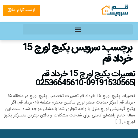
اینستاگرام ما
برچسب:
سرویس پکیج لورچ 15
خرداد قم
تعمیرات پکیج لورچ 15 خرداد قم
|09191530565-02536645610
تعمیرات پکیج لورچ 15 خرداد قم تعمیرات تخصصی پکیج لورچ در منطقه ۱۵
خرداد قم | مرکز خدمات معتبر لورچ ساکنین محترم منطقه ۱۵ خرداد قم، اگر
پکیج گرمایشی لورچ منزل یا واحد تجاری شما با مشکل مواجه شده است، این
مقاله جامع راهنمای کاملی برای شناخت مشکلات و یافتن بهترین تعمیرکار پکیج
لورچ در […]