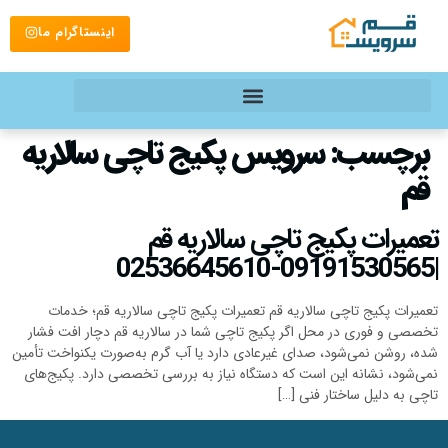
اینستاگرام ما
برچسب:
سرویس پکیج تاچی سالاریه
قم
تعمیرات پکیج تاچی سالاریه قم
|09191530565-02536645610
تعمیرات پکیج تاچی سالاریه قم تعمیرات پکیج تاچی سالاریه قم؛ خدمات
تخصصی و فوری در محل اگر پکیج تاچی شما در سالاریه قم دچار افت فشار
شده، روشن نمی‌شود، صدای غیرعادی دارد یا آب گرم به‌صورت یکنواخت تأمین
نمی‌شود، نشانه این است که دستگاه نیاز به بررسی تخصصی دارد. پکیج‌های
تاچی به دلیل ساختار فنی […]