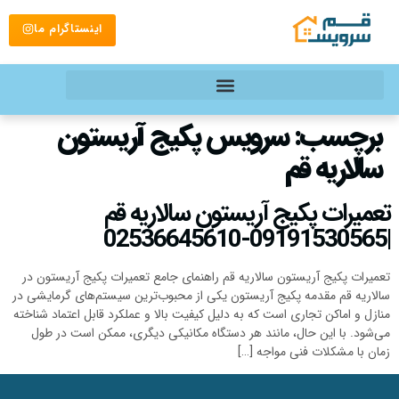
اینستاگرام ما
برچسب:
سرویس پکیج آریستون
سالاریه قم
تعمیرات پکیج آریستون سالاریه قم
|09191530565-02536645610
تعمیرات پکیج آریستون سالاریه قم راهنمای جامع تعمیرات پکیج آریستون در
سالاریه قم مقدمه پکیج آریستون یکی از محبوب‌ترین سیستم‌های گرمایشی در
منازل و اماکن تجاری است که به دلیل کیفیت بالا و عملکرد قابل اعتماد شناخته
می‌شود. با این حال، مانند هر دستگاه مکانیکی دیگری، ممکن است در طول
زمان با مشکلات فنی مواجه […]