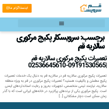
اینستاگرام ما
برچسب:
سرویسکار پکیج مرکوری
سالاریه قم
تعمیرات پکیج مرکوری سالاریه قم
|09191530565-02536645610
تعمیرات پکیج مرکوری سالاریه قم در سالاریه قم به دنبال یک خدمات تعمیرات
پکیج مطمئن و باکیفیت هستید؟ تعمیرات پکیج مرکوری در قم به ویژه منطقه
سالاریه، نیازمند تیمی متخصص، تجهیزات به‌روز و رعایت استانداردهای ایمنی
است. پکیج مرکوری یکی از برندهای پرکاربرد در خانه‌های ایرانی است که با گذر
زمان ممکن است دچار مشکلاتی […]