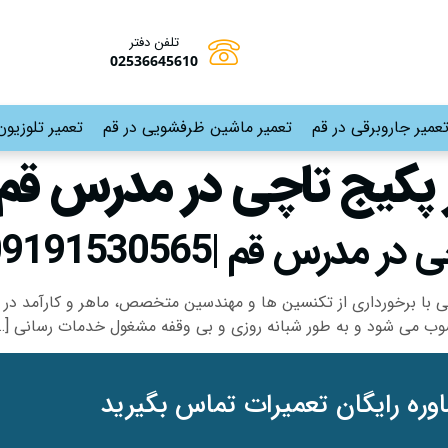
تلفن دفتر
02536645610
عمیر جاروبرقی در قم
تعمیر ماشین ظرفشویی در قم
تعمیر تلوزیون
 پکیج تاچی در مدرس قم
|09191530565-02536645610
ی با برخورداری از تکنسین ها و مهندسین متخصص، ماهر و کارآمد در
ب می شود و به طور شبانه روزی و بی وقفه مشغول خدمات رسانی […
وره رایگان تعمیرات تماس بگیرید