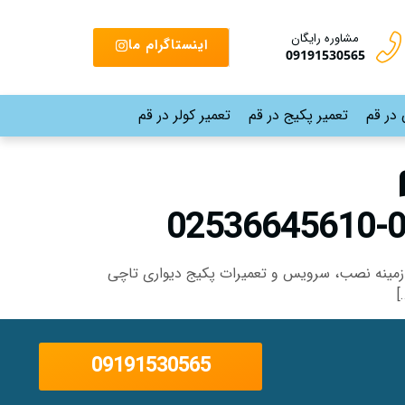
مشاوره رایگان
اینستاگرام ما
09191530565
 در قم
تعمیر پکیج در قم
تعمیر کولر در قم
 زمینه نصب، سرویس و تعمیرات پکیج دیواری تاچی
]
09191530565