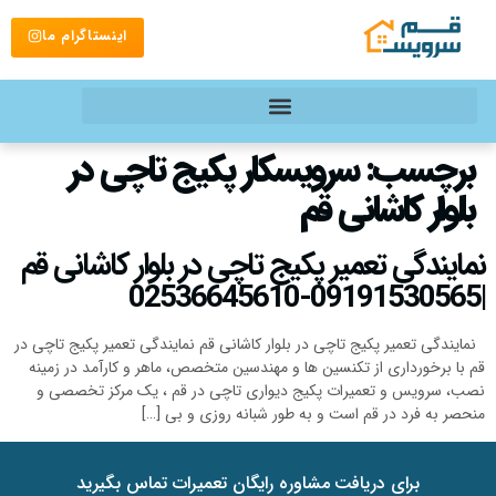
اینستاگرام ما
برچسب:
سرویسکار پکیج تاچی در
بلوار کاشانی قم
نمایندگی تعمیر پکیج تاچی در بلوار کاشانی قم
|09191530565-02536645610
نمایندگی تعمیر پکیج تاچی در بلوار کاشانی قم نمایندگی تعمیر پکیج تاچی در
قم با برخورداری از تکنسین ها و مهندسین متخصص، ماهر و کارآمد در زمینه
نصب، سرویس و تعمیرات پکیج دیواری تاچی در قم ، یک مرکز تخصصی و
منحصر به فرد در قم است و به طور شبانه روزی و بی […]
برای دریافت مشاوره رایگان تعمیرات تماس بگیرید