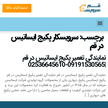
اینستاگرام ما
برچسب:
سرویسکار پکیج ایساتیس
در قم
نمایندگی تعمیر پکیج ایساتیس در قم
|09191530565-02536645610
نمایندگی تعمیر پکیج ایساتیس در قم نمایندگی تعمیر پکیج ایساتیس در قم
پکیج ایساتیس پکیج دیواری یکی از محصولات گروه تولیدی شرکت ایساتیس
میباشد که در سال ۱۳۸۵ در کشور شروع به فعالیت کرد محصولات این برند و
این شرکت تولیدی کیفیت و قطعات بسیار مناسبی را دارا می باشد تمامی پکیج
های دیواری […]