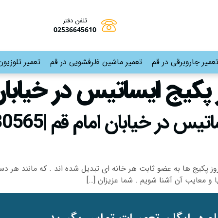
تلفن دفتر
02536645610
عمیر جاروبرقی در قم
تعمیر ماشین ظرفشویی در قم
تعمیر تلوزیون
پکیج ایساتیس در خیابان
وز پکیج ها به عضو ثابت هر خانه ای تبدیل شده اند . که مانند هر 
ا و معایب آن آشنا شویم . شما عزیزان […]