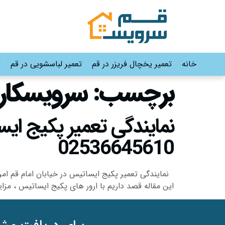
خانه
تعمیر یخچال فریزر در قم
تعمیر لباسشویی در قم
ت
برچسب:
سرویسکار 
02536645610
نمایندگی تعمیر پکیج ایساتیس در خیابان امام قم امر
این مقاله قصد داریم با ارور های پکیج ایساتیس ، مزای