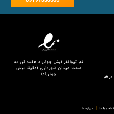
09191530565
قم کیوانفر نبش چهارراه هفت تیر به
سمت میدان شهرداری (دقیقا نبش
چهارراه)
در قم
تماس با ما
درباره ما