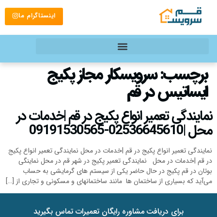
اینستاگرام ما
برچسب:
سرویسکار مجاز پکیج
ایساتیس در قم
نمایندگی تعمیر انواع پکیج در قم |خدمات در
محل |02536645610-09191530565
نمایندگی تعمیر انواع پکیج در قم |خدمات در محل نمایندگی تعمیر انواع پکیج
در قم |خدمات در محل نمایندگی تعمیر پکیج در شهر قم در محل نماینگی
بوتان در قم پکیج در حال حاضر یکی از سیستم های گرمایشی به حساب
می‌آید که بسیاری از ساختمان ها مانند ساختمانهای و مسکونی و تجاری از […]
برای دریافت مشاوره رایگان تعمیرات تماس بگیرید