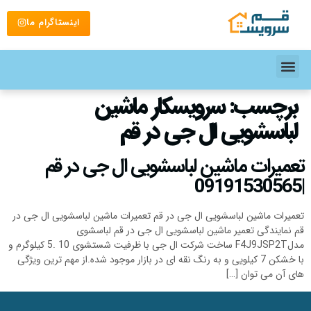
اینستاگرام ما
برچسب:
سرویسکار ماشین
لباسشویی ال جی در قم
تعمیرات ماشین لباسشویی ال جی در قم
|09191530565
تعمیرات ماشین لباسشویی ال جی در قم تعمیرات ماشین لباسشویی ال جی در
قم نمایندگی تعمیر ماشین لباسشویی ال جی در قم لباسشوی
مدلF4J9JSP2T ساخت شرکت ال جی با ظرفیت شستشوی 10 .5 کیلوگرم و
با خشکن 7 کیلویی و به رنگ نقه ای در بازار موجود شده.از مهم ترین ویژگی
های آن می توان […]