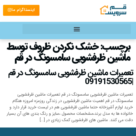
اینستاگرام ما
برچسب:
خشک نکردن ظروف توسط
ماشین ظرفشویی سامسونگ در قم
تعمیرات ماشین ظرفشویی سامسونگ در قم
|09191530565
تعمیرات ماشین ظرفشویی سامسونگ در قم تعمیرات ماشین ظرفشویی
سامسونگ در قم اهمیت ماشین ظرفشویی در زندگی روزمزه امروزه هنگام
خرید لوازم آشپزخانه حتما ماشین ظرفشویی هم در لیست خرید قرار دارد و
خانواده ها به مدل برند،مشخصات محصول ،سایز و رنگ بندی های آن بسیار
دقت می کنند. ماشین های ظرفشویی کمک زیادی در […]