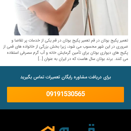
تعمیر پکیج بوتان در قم تعمیر پکیج بوتان در قم یکی از خدمات پر تقاضا و
ضروری در این شهر محسوب می شود، زیرا بخش بزرگی از خانواده های قمی از
پکیج های دیواری بوتان برای تأمین گرمایش خانه و آب گرم مصرفی استفاده
می کنند. برند بوتان سال هاست که در ایران به عنوان […]
برای دریافت مشاوره رایگان تعمیرات تماس بگیرید
09191530565